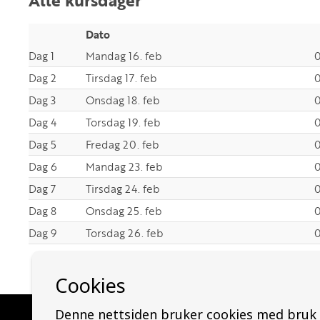
Dato
Dag 1
Mandag 16. feb
0
Dag 2
Tirsdag 17. feb
0
Dag 3
Onsdag 18. feb
0
Dag 4
Torsdag 19. feb
0
Dag 5
Fredag 20. feb
0
Dag 6
Mandag 23. feb
0
Dag 7
Tirsdag 24. feb
0
Dag 8
Onsdag 25. feb
0
Dag 9
Torsdag 26. feb
0