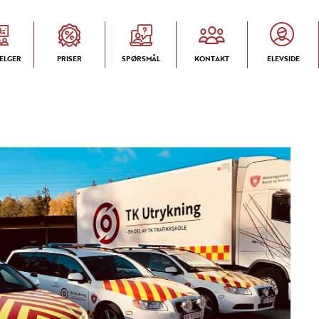
ELGER
PRISER
SPØRSMÅL
KONTAKT
ELEVSIDE