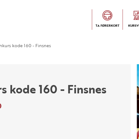
TA FØRERKORT
KURSV
nkurs kode 160 - Finsnes
 kode 160 - Finsnes
0