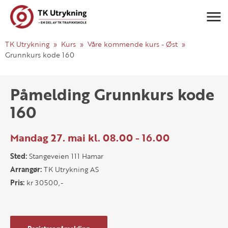
Navigasj
TK Utrykning
Kurs
Våre kommende kurs - Øst
Grunnkurs kode 160
Påmelding Grunnkurs kode
160
Mandag 27. mai kl. 08.00 - 16.00
Sted:
Stangeveien 111 Hamar
Arrangør:
TK Utrykning AS
Pris:
kr 30500,-