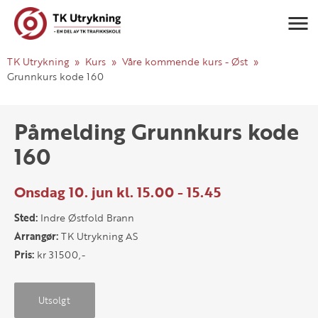
Navigasj
TK Utrykning
Kurs
Våre kommende kurs - Øst
Grunnkurs kode 160
Påmelding Grunnkurs kode
160
Onsdag 10. jun kl. 15.00 - 15.45
Sted:
Indre Østfold Brann
Arrangør:
TK Utrykning AS
Pris:
kr 31500,-
Utsolgt